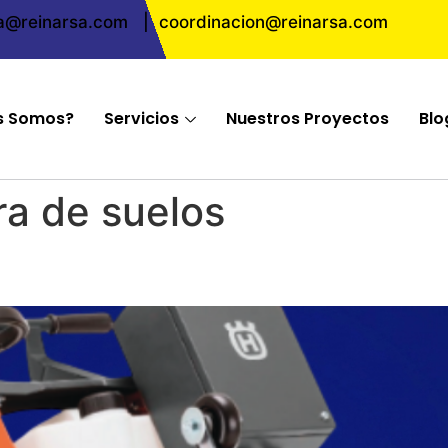
ta@reinarsa.com
|
coordinacion@reinarsa.com
s Somos?
Servicios
Nuestros Proyectos
Blo
a de suelos