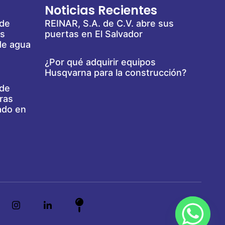
Noticias Recientes
 de
REINAR, S.A. de C.V. abre sus
es
puertas en El Salvador
de agua
¿Por qué adquirir equipos
Husqvarna para la construcción?
 de
ras
ado en