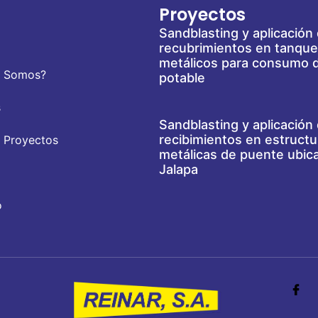
Proyectos
Sandblasting y aplicación
recubrimientos en tanqu
metálicos para consumo 
s Somos?
potable
s
Sandblasting y aplicación
recibimientos en estructu
 Proyectos
metálicas de puente ubic
Jalapa
o