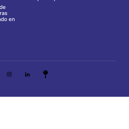
 de
ras
ado en