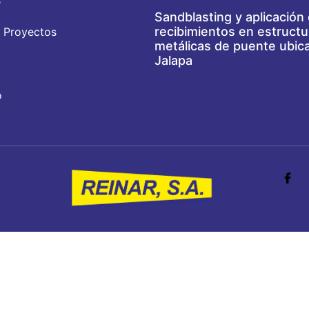
s
Sandblasting y aplicación
recibimientos en estructu
 Proyectos
metálicas de puente ubic
Jalapa
o