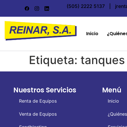
(505) 2222 5137
|
jren
Inicio
¿Quiéne
Etiqueta:
tanques
Nuestros Servicios
Menú
Renta de Equipos
Inicio
Venta de Equipos
¿Quiéne