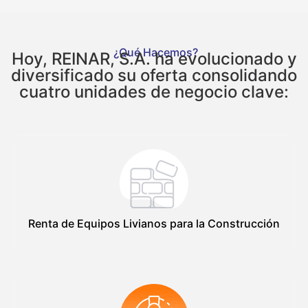
¿Qué Hacemos?
Hoy, REINAR, S.A. ha evolucionado y
diversificado su oferta consolidando
cuatro unidades de negocio clave:
Renta de Equipos Livianos para la Construcción