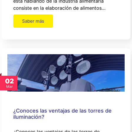
está hablando de la industria alimentaria
consiste en la elaboración de alimentos…
Saber más
02
Mar
¿Conoces las ventajas de las torres de
iluminación?
¿Conoces las ventajas de las torres de