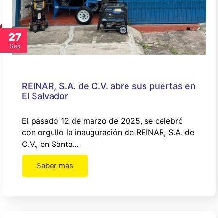
27
Sep
REINAR, S.A. de C.V. abre sus puertas en
El Salvador
El pasado 12 de marzo de 2025, se celebró
con orgullo la inauguración de REINAR, S.A. de
C.V., en Santa…
Saber más