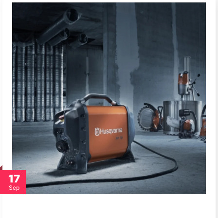
17
Sep