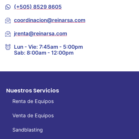
(+505) 8529 8605
coordinacion@reinarsa.com
jrenta@reinarsa.com
Lun - Vie: 7:45am - 5:00pm
Sab: 8:00am - 12:00pm
Nuestros Servicios
Renta de Equipos
Venta de Equipos
Sandblasting