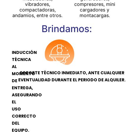
vibradores,
compresores, mini
compactadoras,
cargadores y
andamios, entre otros.
montacargas.
Brindamos:
INDUCCIÓN
TÉCNICA
AL
SOPORTE TÉCNICO INMEDIATO, ANTE CUALQUIER
MOMENTO
EVENTUALIDAD DURANTE EL PERIODO DE ALQUILER.
DE
ENTREGA,
ASEGURANDO
EL
USO
CORRECTO
DEL
EQUIPO.