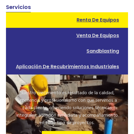
Servicios
Renta De Equipos
Venta De Equipos
Sandblasting
Aplicación De Recubrimientos Industriales
Nuestro crecimiento es resultado de la calidad,
experiencia y profesionalismo con que servimos a
cada cliente, ofreciendo soluciones técnicas
integrales, atención inmediata y acompañamiento
en todo tipo de proyectos.