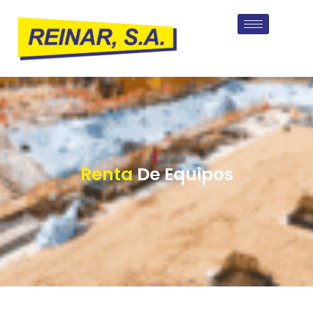
Renta
De Equipos