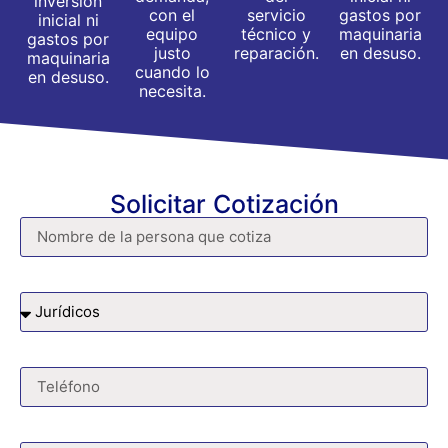
inversión
con el
servicio
gastos por
inicial ni
equipo
técnico y
maquinaria
gastos por
justo
reparación.
en desuso.
maquinaria
cuando lo
en desuso.
necesita.
Solicitar Cotización