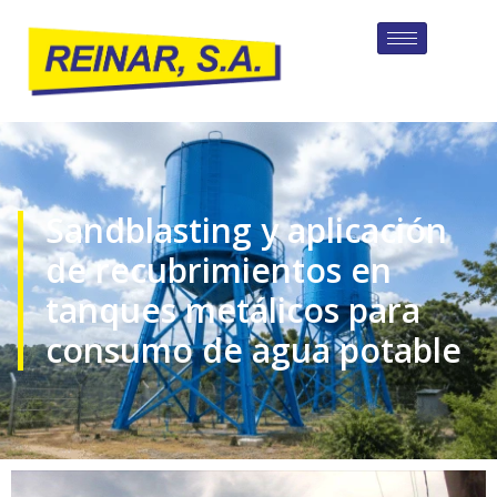
Sandblasting y aplicación
de recubrimientos en
tanques metálicos para
consumo de agua potable