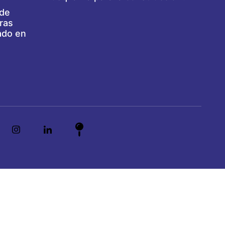
 de
ras
ado en