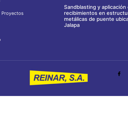
s
Sandblasting y aplicación
recibimientos en estructu
 Proyectos
metálicas de puente ubic
Jalapa
o