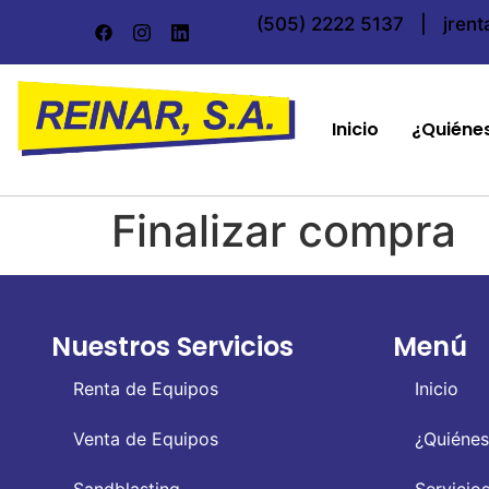
(505) 2222 5137
|
jren
Inicio
¿Quiéne
Finalizar compra
Nuestros Servicios
Menú
Renta de Equipos
Inicio
Venta de Equipos
¿Quiéne