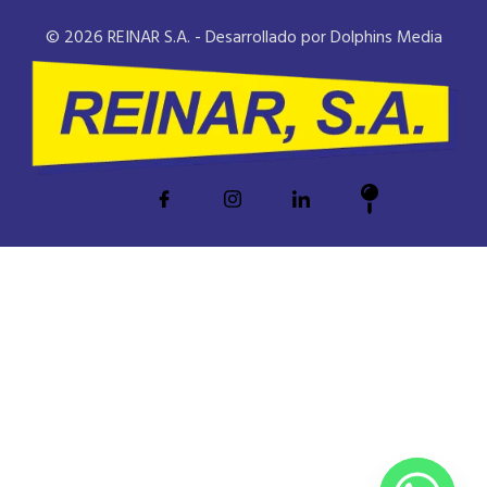
© 2026 REINAR S.A. - Desarrollado por Dolphins Media