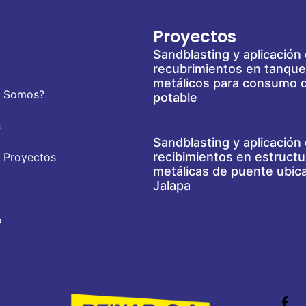
Proyectos
Sandblasting y aplicación
recubrimientos en tanqu
metálicos para consumo 
s Somos?
potable
s
Sandblasting y aplicación
recibimientos en estructu
 Proyectos
metálicas de puente ubic
Jalapa
o