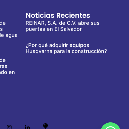
Noticias Recientes
 de
REINAR, S.A. de C.V. abre sus
es
puertas en El Salvador
de agua
¿Por qué adquirir equipos
Husqvarna para la construcción?
 de
ras
ado en