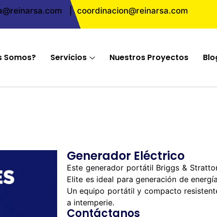
ta@reinarsa.com
|
coordinacion@reinarsa.com
s Somos?
Servicios
Nuestros Proyectos
Blo
Generador Eléctrico
Este generador portátil Briggs & Stratto
Elite es ideal para generación de energía
Un equipo portátil y compacto resistent
a intemperie.
Contáctanos