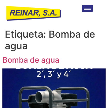
Etiqueta:
Bomba de
agua
Bomba de agua