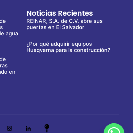
Noticias Recientes
 de
REINAR, S.A. de C.V. abre sus
es
puertas en El Salvador
de agua
¿Por qué adquirir equipos
Husqvarna para la construcción?
 de
ras
ado en