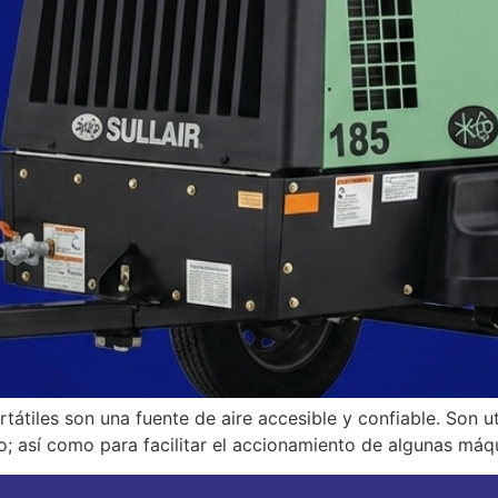
ortátiles son una fuente de aire accesible y confiable. Son 
o; así como para facilitar el accionamiento de algunas máq