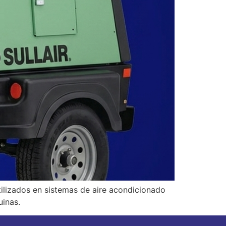
utilizados en sistemas de aire acondicionado
uinas.