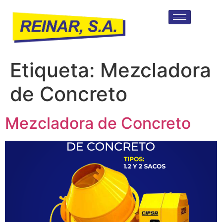
Etiqueta:
Mezcladora
de Concreto
Mezcladora de Concreto