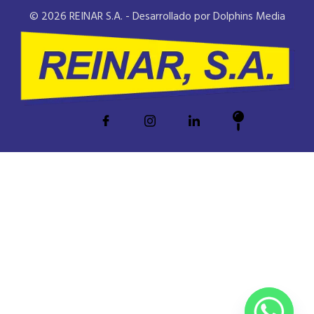
© 2026 REINAR S.A. - Desarrollado por Dolphins Media